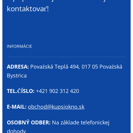
kontaktovať!
INFORMÁCIE
ADRESA:
Považská Teplá 494, 017 05 Považská
Bystrica
TEL.ČÍSLO:
+421 902 312 420
E-MAIL:
obchod@kupsiokno.sk
OSOBNÝ ODBER:
Na základe telefonickej
dohody