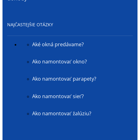
NAJČASTEJŠIE OTÁZKY
Aké okná predávame?
Ako namontovať okno?
Ako namontovať parapety?
Ako namontovať sieť?
Ako namontovať žalúziu?