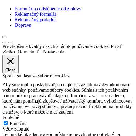
Formulár na odstúpenie od zmluvy
Reklamačný formulár
Reklamačný poriadok
Doprava
Pre zlepšenie kvality našich stránok používame cookies.
Prijať
všetko
Odmietnuť
Nastavenia
Close
Správa súhlasu so súbormi cookies
Aby sme mohli poskytovať, čo najlepší zážitok návštevníkom našej
web stránky, používame súbory cookies. Súhlas s ich používaním
nám umožní spracovávať údaje a informácie z vášho zariadenia,
ktoré nám pomáhajú zlepšovať užívateľský komfort, vyhodnocovať
používanie webovej stránky a presnejšie cieliť reklamu na produkty
a služby, o ktoré môžete mať záujem.
Funkčné
Funkčné
Vždy zapnuté
Technické ukladanie alebo prístup je nevyhnutne potrebný na