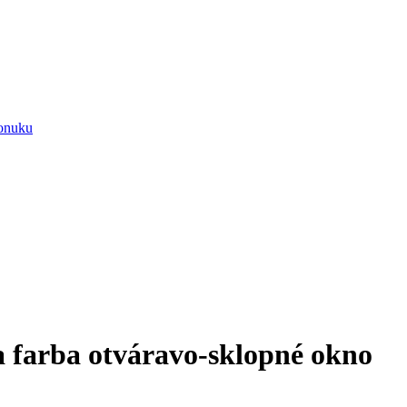
onuku
 farba otváravo-sklopné okno