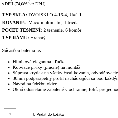
cena
cena
s DPH (
74,08
€
bez DPH)
bola:
je:
TYP SKLA:
DVOJSKLO 4-16-4, U=1.1
216,97€.
88,90€.
KOVANIE:
Maco-multimatic, 1.trieda
POČET TESNENÍ:
2 tesnenie, 6 komôr
TYP RÁMU:
Hranatý
Súčasťou balenia je:
Hliníková elegantná kľučka
Kotviace prvky (pracne) na montáž
Súprava krytiek na všetky časti kovania, odvodňovacie
30mm podparapetný profil nachádzajúci sa pod každ
Návod na údržbu okien
Okná odosielame zabalené v ochrannej fólií, pre jedn
Pridať do košíka
množstvo