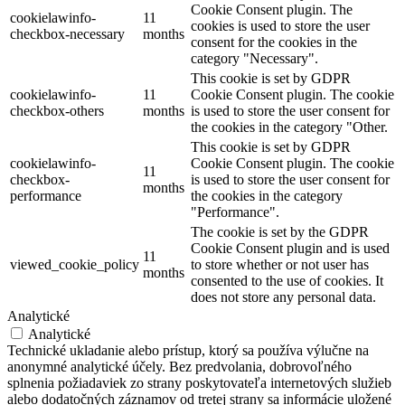
Cookie Consent plugin. The
cookielawinfo-
11
cookies is used to store the user
checkbox-necessary
months
consent for the cookies in the
category "Necessary".
This cookie is set by GDPR
cookielawinfo-
11
Cookie Consent plugin. The cookie
checkbox-others
months
is used to store the user consent for
the cookies in the category "Other.
This cookie is set by GDPR
cookielawinfo-
Cookie Consent plugin. The cookie
11
checkbox-
is used to store the user consent for
months
performance
the cookies in the category
"Performance".
The cookie is set by the GDPR
Cookie Consent plugin and is used
11
viewed_cookie_policy
to store whether or not user has
months
consented to the use of cookies. It
does not store any personal data.
Analytické
Analytické
Technické ukladanie alebo prístup, ktorý sa používa výlučne na
anonymné analytické účely. Bez predvolania, dobrovoľného
splnenia požiadaviek zo strany poskytovateľa internetových služieb
alebo dodatočných záznamov od tretej strany sa informácie uložené