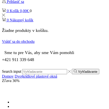
Prihlasiť sa
0
Košík
0,00
€
0
0
Nákupný košík
Žiadne produkty v košíku.
Vrátiť sa do obchodu
Sme tu pre Vás, aby sme Vám pomohli
+421 911 339 648
Search input
Vyhľadávanie
Domov
Dvojkrídlové plastové okná
Zľava
36%