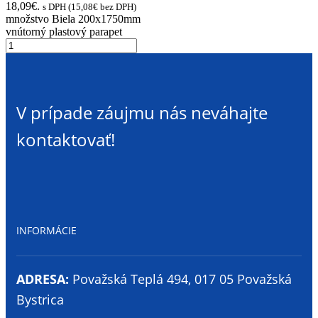
18,09€.
s DPH (
15,08
€
bez DPH)
množstvo Biela 200x1750mm
vnútorný plastový parapet
V prípade záujmu nás neváhajte
kontaktovať!
INFORMÁCIE
ADRESA:
Považská Teplá 494, 017 05 Považská
Bystrica