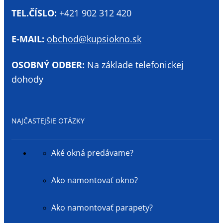
TEL.ČÍSLO:
+421 902 312 420
E-MAIL:
obchod@kupsiokno.sk
OSOBNÝ ODBER:
Na základe telefonickej
dohody
NAJČASTEJŠIE OTÁZKY
Aké okná predávame?
Ako namontovať okno?
Ako namontovať parapety?