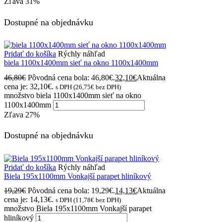
Zľava
31%
Dostupné na objednávku
Pridať do košíka
Rýchly náhľad
biela 1100x1400mm sieť na okno 1100x1400mm
46,80
€
Pôvodná cena bola: 46,80€.
32,10
€
Aktuálna
cena je: 32,10€.
s DPH (
26,75
€
bez DPH)
množstvo biela 1100x1400mm sieť na okno
1100x1400mm
Zľava
27%
Dostupné na objednávku
Pridať do košíka
Rýchly náhľad
Biela 195x1100mm Vonkajší parapet hliníkový
19,29
€
Pôvodná cena bola: 19,29€.
14,13
€
Aktuálna
cena je: 14,13€.
s DPH (
11,78
€
bez DPH)
množstvo Biela 195x1100mm Vonkajší parapet
hliníkový