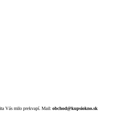
ta Vás milo prekvapí. Mail:
obchod@kupsiokno.sk