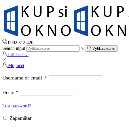
0902 312 420
Search input
Vyhľadávanie
Prihlasiť sa
Môj účet
Username or email
*
Heslo
*
Lost password?
Zapamätať