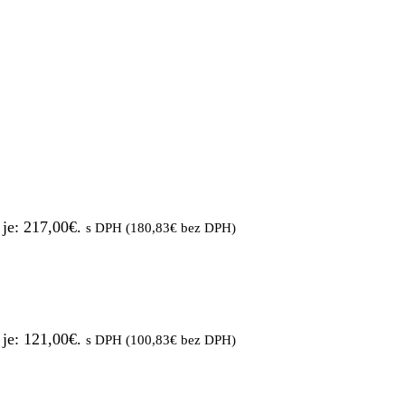
je: 217,00€.
s DPH (
180,83
€
bez DPH)
je: 121,00€.
s DPH (
100,83
€
bez DPH)