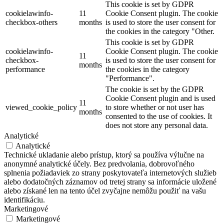
This cookie is set by GDPR
cookielawinfo-
11
Cookie Consent plugin. The cookie
checkbox-others
months
is used to store the user consent for
the cookies in the category "Other.
This cookie is set by GDPR
cookielawinfo-
Cookie Consent plugin. The cookie
11
checkbox-
is used to store the user consent for
months
performance
the cookies in the category
"Performance".
The cookie is set by the GDPR
Cookie Consent plugin and is used
11
viewed_cookie_policy
to store whether or not user has
months
consented to the use of cookies. It
does not store any personal data.
Analytické
Analytické
Technické ukladanie alebo prístup, ktorý sa používa výlučne na
anonymné analytické účely. Bez predvolania, dobrovoľného
splnenia požiadaviek zo strany poskytovateľa internetových služieb
alebo dodatočných záznamov od tretej strany sa informácie uložené
alebo získané len na tento účel zvyčajne nemôžu použiť na vašu
identifikáciu.
Marketingové
Marketingové