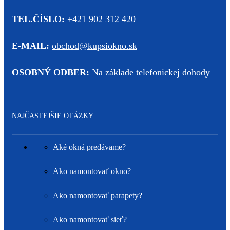
TEL.ČÍSLO:
+421 902 312 420
E-MAIL:
obchod@kupsiokno.sk
OSOBNÝ ODBER:
Na základe telefonickej dohody
NAJČASTEJŠIE OTÁZKY
Aké okná predávame?
Ako namontovať okno?
Ako namontovať parapety?
Ako namontovať sieť?