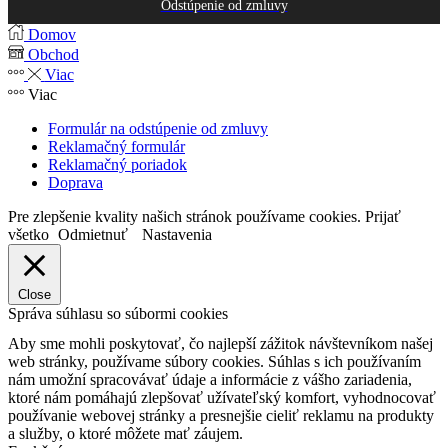
Odstúpenie od zmluvy
Domov
Obchod
Viac
Viac
Formulár na odstúpenie od zmluvy
Reklamačný formulár
Reklamačný poriadok
Doprava
Pre zlepšenie kvality našich stránok používame cookies.
Prijať
všetko
Odmietnuť
Nastavenia
Close
Správa súhlasu so súbormi cookies
Aby sme mohli poskytovať, čo najlepší zážitok návštevníkom našej
web stránky, používame súbory cookies. Súhlas s ich používaním
nám umožní spracovávať údaje a informácie z vášho zariadenia,
ktoré nám pomáhajú zlepšovať užívateľský komfort, vyhodnocovať
používanie webovej stránky a presnejšie cieliť reklamu na produkty
a služby, o ktoré môžete mať záujem.