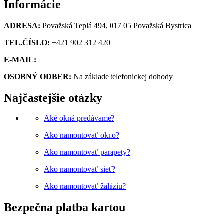
Informácie
ADRESA:
Považská Teplá 494, 017 05 Považská Bystrica
TEL.ČÍSLO:
+421 902 312 420
E-MAIL:
obchod@kupsiokno.sk
OSOBNÝ ODBER:
Na základe telefonickej dohody
Najčastejšie otázky
Aké okná predávame?
Ako namontovať okno?
Ako namontovať parapety?
Ako namontovať sieť?
Ako namontovať žalúziu?
Bezpečna platba kartou