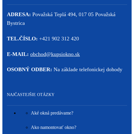
ADRESA:
Považská Teplá 494, 017 05 Považská
Bystrica
TEL.ČÍSLO:
+421 902 312 420
E-MAIL:
obchod@kupsiokno.sk
OSOBNÝ ODBER:
Na základe telefonickej dohody
NAJČASTEJŠIE OTÁZKY
Aké okná predávame?
Ako namontovať okno?