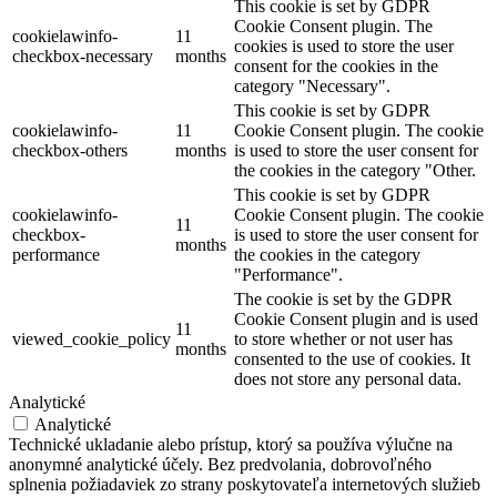
This cookie is set by GDPR
Cookie Consent plugin. The
cookielawinfo-
11
cookies is used to store the user
checkbox-necessary
months
consent for the cookies in the
category "Necessary".
This cookie is set by GDPR
cookielawinfo-
11
Cookie Consent plugin. The cookie
checkbox-others
months
is used to store the user consent for
the cookies in the category "Other.
This cookie is set by GDPR
cookielawinfo-
Cookie Consent plugin. The cookie
11
checkbox-
is used to store the user consent for
months
performance
the cookies in the category
"Performance".
The cookie is set by the GDPR
Cookie Consent plugin and is used
11
viewed_cookie_policy
to store whether or not user has
months
consented to the use of cookies. It
does not store any personal data.
Analytické
Analytické
Technické ukladanie alebo prístup, ktorý sa používa výlučne na
anonymné analytické účely. Bez predvolania, dobrovoľného
splnenia požiadaviek zo strany poskytovateľa internetových služieb